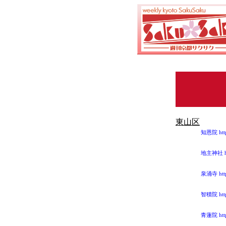
東山区
知恩院 http:
地主神社 http
泉涌寺 http:
智積院 http:
青蓮院 http: