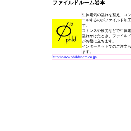
ファイルドルーム岩本
生体電気の乱れを整え、コ
ールするのがファイルド加
す。
ストレスや疲労などで生体
乱れかけたとき、ファイル
がお役に立ちます。
インターネットでのご注文
ます。
http://www.phildroom.co.jp/